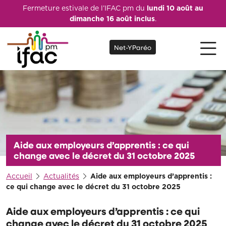
Fermeture estivale de l’IFAC pm du
lundi 10 août au
dimanche 16 août inclus
.
Net-YParéo
Aide aux employeurs d’apprentis : ce qui
change avec le décret du 31 octobre 2025
Accueil
Actualités
Aide aux employeurs d’apprentis :
ce qui change avec le décret du 31 octobre 2025
Aide aux employeurs d’apprentis : ce qui
change avec le décret du 31 octobre 2025