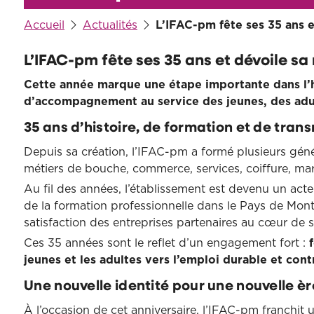
Accueil
Actualités
L’IFAC-pm fête ses 35 ans e
L’IFAC-pm fête ses 35 ans et dévoile sa 
Cette année marque une étape importante dans l’h
d’accompagnement au service des jeunes, des adult
35 ans d’histoire, de formation et de tran
Depuis sa création, l’IFAC-pm a formé plusieurs gén
métiers de bouche, commerce, services, coiffure, ma
Au fil des années, l’établissement est devenu un act
de la formation professionnelle dans le Pays de Montb
satisfaction des entreprises partenaires au cœur de se
Ces 35 années sont le reflet d’un engagement fort :
f
jeunes et les adultes vers l’emploi durable et c
Une nouvelle identité pour une nouvelle èr
À l’occasion de cet anniversaire, l’IFAC-pm franchit