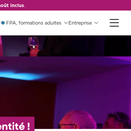
oût inclus
.
FPA, formations adultes
Entreprise
ntité !