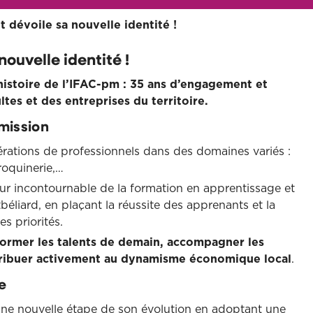
t dévoile sa nouvelle identité !
nouvelle identité !
istoire de l’IFAC-pm : 35 ans d’engagement et
es et des entreprises du territoire.
smission
érations de professionnels dans des domaines variés :
roquinerie,…
eur incontournable de la formation en apprentissage et
éliard, en plaçant la réussite des apprenants et la
s priorités.
ormer les talents de demain, accompagner les
ontribuer activement au dynamisme économique local
.
e
 une nouvelle étape de son évolution en adoptant une