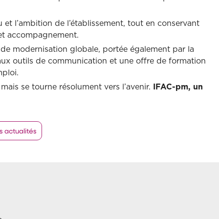
et l’ambition de l’établissement, tout en conservant
on et accompagnement.
 de modernisation globale, portée également par la
aux outils de communication et une offre de formation
ploi.
mais se tourne résolument vers l’avenir.
IFAC-pm, un
s actualités