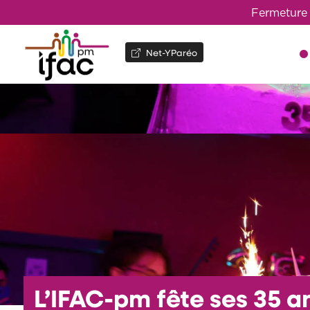
Fermeture 
Net-YParéo
L’IFAC-pm fête ses 35 an