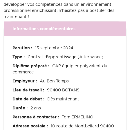
développer vos compétences dans un environnement
professionnel enrichissant, n’hésitez pas à postuler dès
maintenant !
Informations complémentaires
Parution :
13 septembre 2024
Type :
Contrat d'apprentissage (Alternance)
Diplôme préparé :
CAP équipier polyvalent du
commerce
Employeur :
Au Bon Temps
Lieu de travail :
90400 BOTANS
Date de début :
Dès maintenant
Durée :
2 ans
Personne à contacter :
Tom ERMELINO
Adresse postale :
10 route de Montbéliard 90400