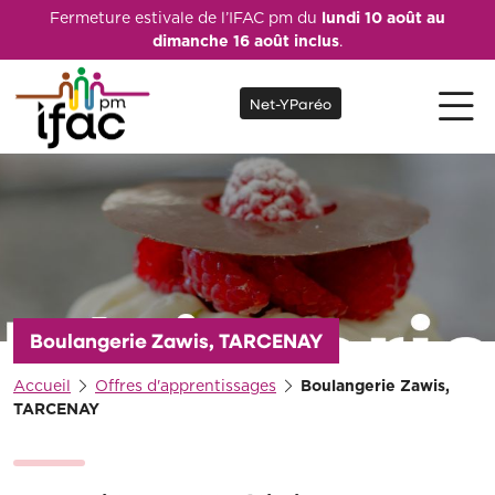
Fermeture estivale de l’IFAC pm du
lundi 10 août au
dimanche 16 août inclus
.
Net-YParéo
Boulangerie Zawis, TARCENAY
Accueil
Offres d'apprentissages
Boulangerie Zawis,
TARCENAY