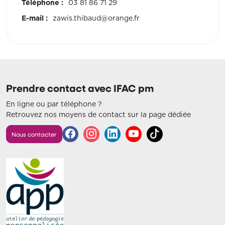
Téléphone :
03 81 86 71 29
E-mail :
zawis.thibaud@orange.fr
Prendre contact avec IFAC pm
En ligne ou par téléphone ?
Retrouvez nos moyens de contact sur la page dédiée
Nous contacter