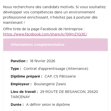
Nous recherchons des candidats motivés. Si vous souhaitez
développer vos compétences dans un environnement
professionnel enrichissant, n’hésitez pas à postuler dès
maintenant !
Offre tirée de la page Facebook de l’entreprise :
https://www.facebook.com/share/p/199jnZ1Q3E/
Informations complémentaires
Parution :
18 février 2026
Type :
Contrat d'apprentissage (Alternance)
Diplôme préparé :
CAP, CS Pâtisserie
Employeur :
Boulangerie Zawis
Lieu de travail :
29 ROUTE DE BESANCON, 25620
TARCENAY
Durée :
A définir selon le diplôme