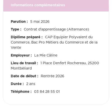
Informations complémentaires
Parution :
5 mai 2026
Type :
Contrat d'apprentissage (Alternance)
Diplôme préparé :
CAP Equipier Polyvalent du
Commerce, Bac Pro Métiers du Commerce et de la
Vente
Employeur :
La Mie Câline
Lieu de travail :
1 Place Denfert Rochereau, 25200
Montbéliard
Date de début :
Rentrée 2026
Durée :
2 ans
Téléphone :
03 84 28 55 01