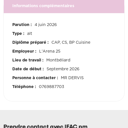
Informations complémentaires
Parution :
4 juin 2026
Type :
alt
Diplôme préparé :
CAP, CS, BP Cuisine
Employeur :
L'Arena 25
Lieu de travail :
Montbéliard
Date de début :
Septembre 2026
Personne à contacter :
MR DERVIS
Téléphone :
0769887703
Prendre contact avec IFAC pm