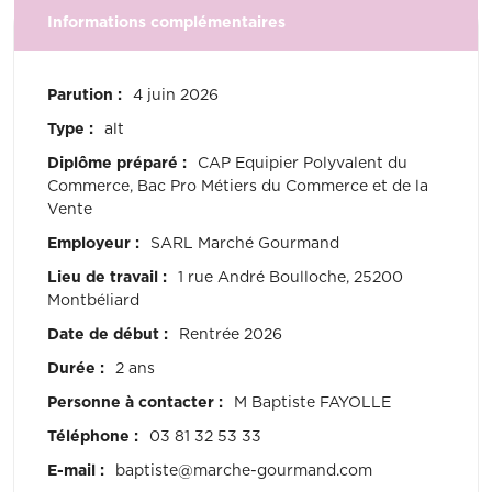
Informations complémentaires
Parution :
4 juin 2026
Type :
alt
Diplôme préparé :
CAP Equipier Polyvalent du
Commerce, Bac Pro Métiers du Commerce et de la
Vente
Employeur :
SARL Marché Gourmand
Lieu de travail :
1 rue André Boulloche, 25200
Montbéliard
Date de début :
Rentrée 2026
Durée :
2 ans
Personne à contacter :
M Baptiste FAYOLLE
Téléphone :
03 81 32 53 33
E-mail :
baptiste@marche-gourmand.com