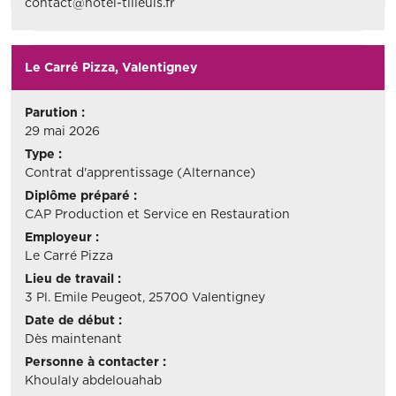
contact@hotel-tilleuls.fr
Le Carré Pizza, Valentigney
Parution :
29 mai 2026
Type :
Contrat d'apprentissage (Alternance)
Diplôme préparé :
CAP Production et Service en Restauration
Employeur :
Le Carré Pizza
Lieu de travail :
3 Pl. Emile Peugeot, 25700 Valentigney
Date de début :
Dès maintenant
Personne à contacter :
Khoulaly abdelouahab