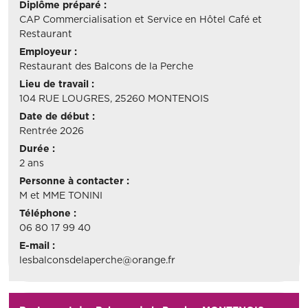
Diplôme préparé :
CAP Commercialisation et Service en Hôtel Café et
Restaurant
Employeur :
Restaurant des Balcons de la Perche
Lieu de travail :
104 RUE LOUGRES, 25260 MONTENOIS
Date de début :
Rentrée 2026
Durée :
2 ans
Personne à contacter :
M et MME TONINI
Téléphone :
06 80 17 99 40
E-mail :
lesbalconsdelaperche@orange.fr