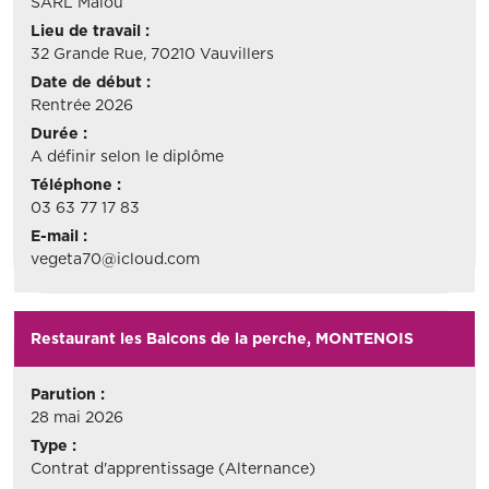
SARL Malou
Lieu de travail :
32 Grande Rue, 70210 Vauvillers
Date de début :
Rentrée 2026
Durée :
A définir selon le diplôme
Téléphone :
03 63 77 17 83
E-mail :
vegeta70@icloud.com
Restaurant les Balcons de la perche, MONTENOIS
Parution :
28 mai 2026
Type :
Contrat d'apprentissage (Alternance)