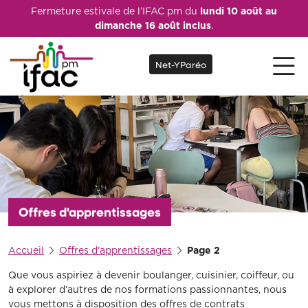
Fermeture estivale de l’IFAC pm du
lundi 10 août au
dimanche 16 août inclus
.
Net-YParéo
Offres d'apprentissages
Accueil
Offres d'apprentissages
Page 2
Que vous aspiriez à devenir boulanger, cuisinier, coiffeur, ou
à explorer d’autres de nos formations passionnantes, nous
vous mettons à disposition des offres de contrats