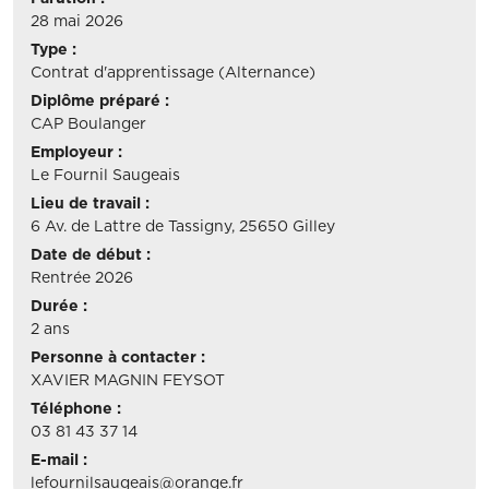
28 mai 2026
Type :
Contrat d'apprentissage (Alternance)
Diplôme préparé :
CAP Boulanger
Employeur :
Le Fournil Saugeais
Lieu de travail :
6 Av. de Lattre de Tassigny, 25650 Gilley
Date de début :
Rentrée 2026
Durée :
2 ans
Personne à contacter :
XAVIER MAGNIN FEYSOT
Téléphone :
03 81 43 37 14
E-mail :
lefournilsaugeais@orange.fr