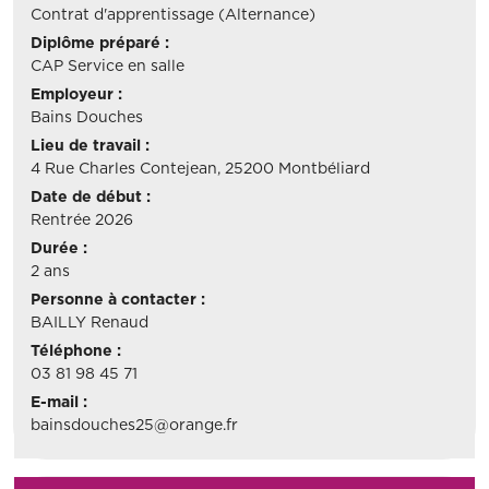
Contrat d'apprentissage (Alternance)
Diplôme préparé :
CAP Service en salle
Employeur :
Bains Douches
Lieu de travail :
4 Rue Charles Contejean, 25200 Montbéliard
Date de début :
Rentrée 2026
Durée :
2 ans
Personne à contacter :
BAILLY Renaud
Téléphone :
03 81 98 45 71
E-mail :
bainsdouches25@orange.fr