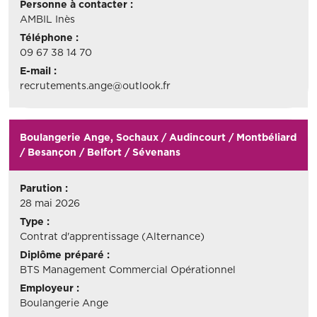
Personne à contacter :
AMBIL Inès
Téléphone :
09 67 38 14 70
E-mail :
recrutements.ange@outlook.fr
Boulangerie Ange, Sochaux / Audincourt / Montbéliard
/ Besançon / Belfort / Sévenans
Parution :
28 mai 2026
Type :
Contrat d'apprentissage (Alternance)
Diplôme préparé :
BTS Management Commercial Opérationnel
Employeur :
Boulangerie Ange