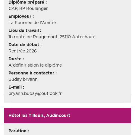
Diplôme préparé :
CAP, BP Boulanger
Employeur :
La Fournée de l'Amitié
Lieu de travail :
1b route de Rougemont, 25110 Autechaux
Date de début :
Rentrée 2026
Durée :
A définir selon le diplôme
Personne à contacter :
Buday bryann
E-mail :
bryann.buday@outlook.fr
Hôtel les Tilleuls, Audincourt
Parution :