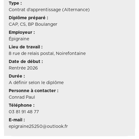
Type :
Contrat d'apprentissage (Alternance)
Diplôme préparé :
CAP, CS, BP Boulanger
Employeur :
Épigraine
Lieu de travail :
8 rue de relais postal, Noirefontaine
Date de début :
Rentrée 2026
Durée :
A définir selon le diplôme
Personne à contacter :
Conrad Paul
Téléphone :
03 81 91 48 77
E-mail :
epigraine25250@outlook.fr