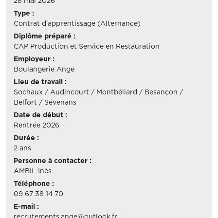
28 mai 2026
Type :
Contrat d'apprentissage (Alternance)
Diplôme préparé :
CAP Production et Service en Restauration
Employeur :
Boulangerie Ange
Lieu de travail :
Sochaux / Audincourt / Montbéliard / Besançon /
Belfort / Sévenans
Date de début :
Rentrée 2026
Durée :
2 ans
Personne à contacter :
AMBIL Inès
Téléphone :
09 67 38 14 70
E-mail :
recrutements.ange@outlook.fr