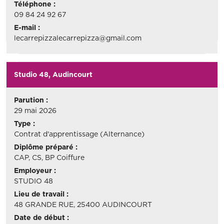
Téléphone :
09 84 24 92 67
E-mail :
lecarrepizzalecarrepizza@gmail.com
Studio 48, Audincourt
Parution :
29 mai 2026
Type :
Contrat d'apprentissage (Alternance)
Diplôme préparé :
CAP, CS, BP Coiffure
Employeur :
STUDIO 48
Lieu de travail :
48 GRANDE RUE, 25400 AUDINCOURT
Date de début :