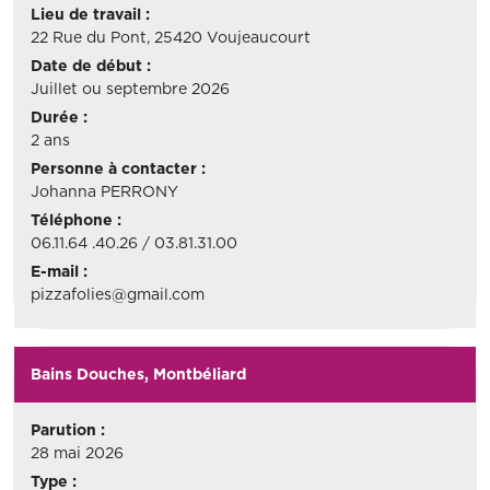
Lieu de travail :
22 Rue du Pont, 25420 Voujeaucourt
Date de début :
Juillet ou septembre 2026
Durée :
2 ans
Personne à contacter :
Johanna PERRONY
Téléphone :
06.11.64 .40.26 / 03.81.31.00
E-mail :
pizzafolies@gmail.com
Bains Douches, Montbéliard
Parution :
28 mai 2026
Type :