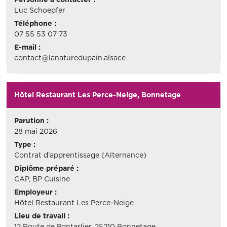
Luc Schoepfer
Téléphone :
07 55 53 07 73
E-mail :
contact@lanaturedupain.alsace
Hôtel Restaurant Les Perce-Neige, Bonnetage
Parution :
28 mai 2026
Type :
Contrat d'apprentissage (Alternance)
Diplôme préparé :
CAP, BP Cuisine
Employeur :
Hôtel Restaurant Les Perce-Neige
Lieu de travail :
12 Route de Pontarlier, 25210 Bonnetage