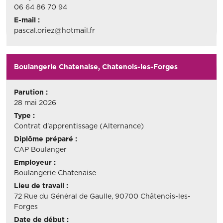
06 64 86 70 94
E-mail :
pascal.oriez@hotmail.fr
Boulangerie Chatenaise, Chatenois-les-Forges
Parution :
28 mai 2026
Type :
Contrat d'apprentissage (Alternance)
Diplôme préparé :
CAP Boulanger
Employeur :
Boulangerie Chatenaise
Lieu de travail :
72 Rue du Général de Gaulle, 90700 Châtenois-les-
Forges
Date de début :