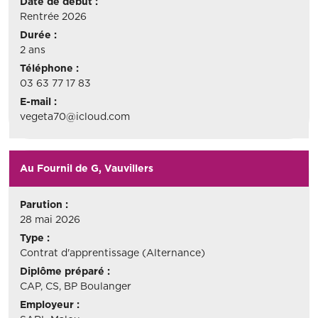
Date de début :
Rentrée 2026
Durée :
2 ans
Téléphone :
03 63 77 17 83
E-mail :
vegeta70@icloud.com
Au Fournil de G, Vauvillers
Parution :
28 mai 2026
Type :
Contrat d'apprentissage (Alternance)
Diplôme préparé :
CAP, CS, BP Boulanger
Employeur :