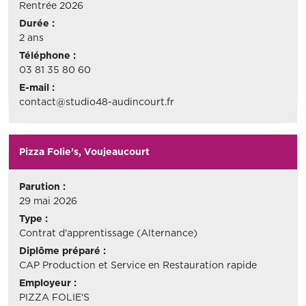
Rentrée 2026
Durée :
2 ans
Téléphone :
03 81 35 80 60
E-mail :
contact@studio48-audincourt.fr
Pizza Folie’s, Voujeaucourt
Parution :
29 mai 2026
Type :
Contrat d'apprentissage (Alternance)
Diplôme préparé :
CAP Production et Service en Restauration rapide
Employeur :
PIZZA FOLIE'S