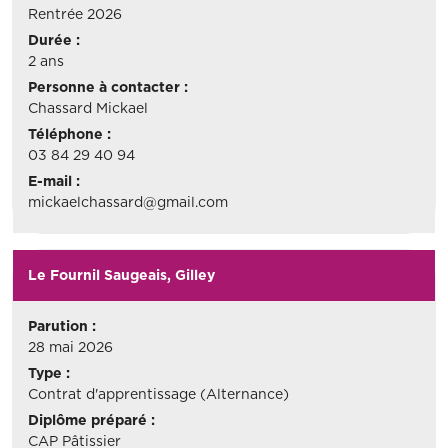
Rentrée 2026
Durée :
2 ans
Personne à contacter :
Chassard Mickael
Téléphone :
03 84 29 40 94
E-mail :
mickaelchassard@gmail.com
Le Fournil Saugeais, Gilley
Parution :
28 mai 2026
Type :
Contrat d'apprentissage (Alternance)
Diplôme préparé :
CAP Pâtissier