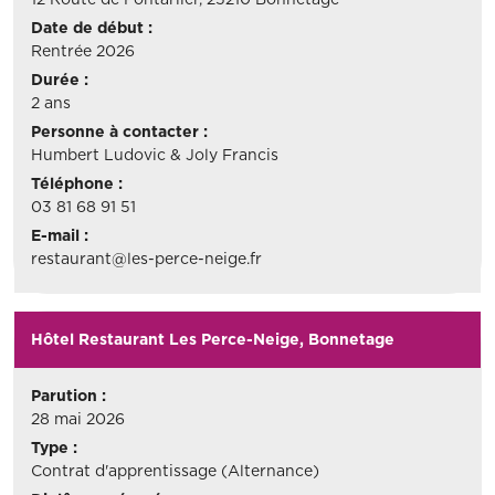
Date de début :
Rentrée 2026
Durée :
2 ans
Personne à contacter :
Humbert Ludovic & Joly Francis
Téléphone :
03 81 68 91 51
E-mail :
restaurant@les-perce-neige.fr
Hôtel Restaurant Les Perce-Neige, Bonnetage
Parution :
28 mai 2026
Type :
Contrat d'apprentissage (Alternance)