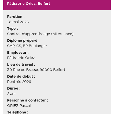
Pâtisserie Oriez, Belfort
Parution :
28 mai 2026
Type :
Contrat d'apprentissage (Alternance)
Diplôme préparé :
CAP, CS, BP Boulanger
Employeur :
Pâtisserie Oriez
Lieu de travail :
30 Rue de Brasse, 90000 Belfort
Date de début :
Rentrée 2026
Durée :
2 ans
Personne à contacter :
ORIEZ Pascal
Téléphone :