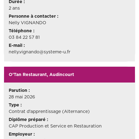
Durée :
2 ans
Personne à contacter :
Nelly VIGNANDO
Téléphone :
03 84 22 57 81
E-mail :
nelly.vignando@systeme-u.fr
O’Tan Restaurant, Audincourt
Parution :
28 mai 2026
Type :
Contrat d'apprentissage (Alternance)
Diplôme préparé :
CAP Production et Service en Restauration
Employeur :