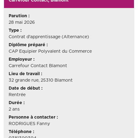
Parution :
28 mai 2026
Type :
Contrat d'apprentissage (Alternance)
Diplôme préparé :
CAP Equipier Polyvalent du Commerce
Employeur :
Carrefour Contact Blamont
Lieu de travail :
32 grande rue, 25310 Blamont
Date de début :
Rentrée
Durée :
2 ans
Personne à contacter :
RODRIGUES Fanny
Téléphone :
0381300304