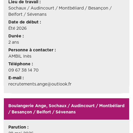
Lieu de travail :
Sochaux / Audincourt / Montbéliard / Besançon /
Belfort / Sévenans
Date de début :
Été 2026
Durée :
2 ans
Personne à contacter :
AMBIL Inès
Téléphone :
09 67 38 14 70
E-mail :
recrutements.ange@outlook.fr
Boulangerie Ange, Sochaux / Audincourt / Montbéliard
/ Besançon / Belfort / Sévenans
Parution :