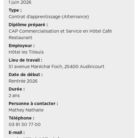
1 juin 2026
Type :
Contrat d'apprentissage (Alternance)
Diplôme préparé :
CAP Commercialisation et Service en Hôtel Café
Restaurant
Employeur :
Hôtel les Tilleuls
Lieu de travail :
51 avenue Maréchal Foch, 25400 Audincourt
Date de début :
Rentrée 2026
Durée :
2 ans
Personne à contacter :
Mathey Nathalie
Téléphone :
03 81 30 77 00
E-mail :