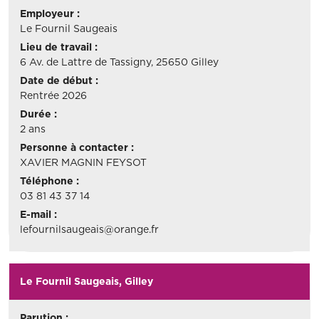
Employeur :
Le Fournil Saugeais
Lieu de travail :
6 Av. de Lattre de Tassigny, 25650 Gilley
Date de début :
Rentrée 2026
Durée :
2 ans
Personne à contacter :
XAVIER MAGNIN FEYSOT
Téléphone :
03 81 43 37 14
E-mail :
lefournilsaugeais@orange.fr
Le Fournil Saugeais, Gilley
Parution :