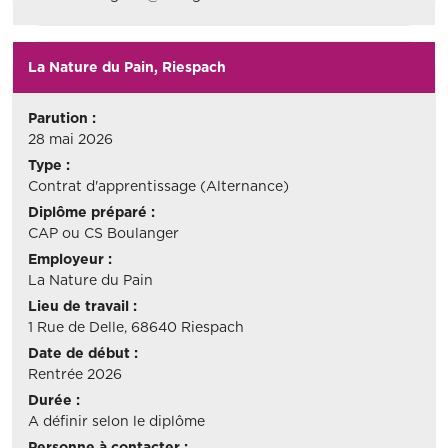
La Nature du Pain, Riespach
Parution :
28 mai 2026
Type :
Contrat d'apprentissage (Alternance)
Diplôme préparé :
CAP ou CS Boulanger
Employeur :
La Nature du Pain
Lieu de travail :
1 Rue de Delle, 68640 Riespach
Date de début :
Rentrée 2026
Durée :
A définir selon le diplôme
Personne à contacter :