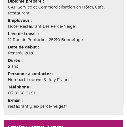
Diplôme préparé :
CAP Service et Commercialisation en Hôtel, Café,
Restaurant
Employeur :
Hôtel Restaurant Les Perce-Neige
Lieu de travail :
12 Rue de Pontarlier, 25210 Bonnetage
Date de début :
Rentrée 2026
Durée :
2 ans
Personne à contacter :
Humbert Ludovic & Joly Francis
Téléphone :
03 81 68 91 51
E-mail :
restaurant@les-perce-neige.fr
Carrefour Contact, Blamont