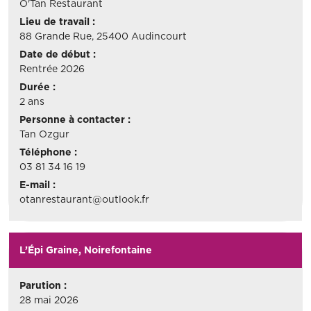
O'Tan Restaurant
Lieu de travail :
88 Grande Rue, 25400 Audincourt
Date de début :
Rentrée 2026
Durée :
2 ans
Personne à contacter :
Tan Ozgur
Téléphone :
03 81 34 16 19
E-mail :
otanrestaurant@outlook.fr
L’Épi Graine, Noirefontaine
Parution :
28 mai 2026