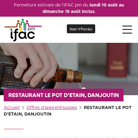
Fermeture estivale de l’IFAC pm du
lundi 10 août au
dimanche 16 août inclus
.
Net-YParéo
RESTAURANT LE POT D’ETAIN, DANJOUTIN
Accueil
Offres d'apprentissages
RESTAURANT LE POT
D’ETAIN, DANJOUTIN